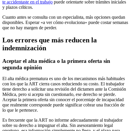
te accidentaste en el trabajo
puede orientarte sobre trámites iniciales
y plazos críticos.
Cuanto antes se consulta con un especialista, más opciones quedan
disponibles. Esperar «a ver cómo evoluciona» puede costar semanas
que no hay margen de perder.
Los errores que más reducen la
indemnización
Aceptar el alta médica o la primera oferta sin
segunda opinión
El alta médica prematura es uno de los mecanismos más habituales
con los que la ART cierra casos reduciendo su costo. El trabajador
tiene derecho a solicitar una revisión del dictamen ante la Comisión
Médica, pero si acepta sin cuestionarlo, ese derecho se pierde.
Aceptar la primera oferta sin conocer el porcentaje de incapacidad
que realmente corresponde puede significar cobrar una fracción de
lo que le pertenece.
Es frecuente que la ART no informe adecuadamente al trabajador
sobre su derecho a impugnar el alta. Sin asesoramiento legal
oportuno, esa información simplemente no llega, y el plazo para