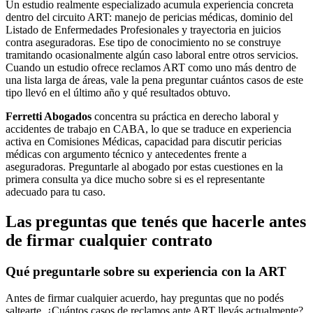
Un estudio realmente especializado acumula experiencia concreta
dentro del circuito ART: manejo de pericias médicas, dominio del
Listado de Enfermedades Profesionales y trayectoria en juicios
contra aseguradoras. Ese tipo de conocimiento no se construye
tramitando ocasionalmente algún caso laboral entre otros servicios.
Cuando un estudio ofrece reclamos ART como uno más dentro de
una lista larga de áreas, vale la pena preguntar cuántos casos de este
tipo llevó en el último año y qué resultados obtuvo.
Ferretti Abogados
concentra su práctica en derecho laboral y
accidentes de trabajo en CABA, lo que se traduce en experiencia
activa en Comisiones Médicas, capacidad para discutir pericias
médicas con argumento técnico y antecedentes frente a
aseguradoras. Preguntarle al abogado por estas cuestiones en la
primera consulta ya dice mucho sobre si es el representante
adecuado para tu caso.
Las preguntas que tenés que hacerle antes
de firmar cualquier contrato
Qué preguntarle sobre su experiencia con la ART
Antes de firmar cualquier acuerdo, hay preguntas que no podés
saltearte. ¿Cuántos casos de reclamos ante ART llevás actualmente?