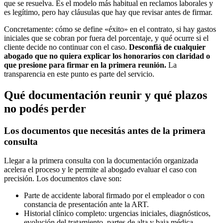
que se resuelva. Es el modelo más habitual en reclamos laborales y
es legítimo, pero hay cláusulas que hay que revisar antes de firmar.
Concretamente: cómo se define «éxito» en el contrato, si hay gastos
iniciales que se cobran por fuera del porcentaje, y qué ocurre si el
cliente decide no continuar con el caso.
Desconfiá de cualquier
abogado que no quiera explicar los honorarios con claridad o
que presione para firmar en la primera reunión.
La
transparencia en este punto es parte del servicio.
Qué documentación reunir y qué plazos
no podés perder
Los documentos que necesitás antes de la primera
consulta
Llegar a la primera consulta con la documentación organizada
acelera el proceso y le permite al abogado evaluar el caso con
precisión. Los documentos clave son:
Parte de accidente laboral firmado por el empleador o con
constancia de presentación ante la ART.
Historial clínico completo: urgencias iniciales, diagnósticos,
evolución del tratamiento, partes de alta y baja médica.