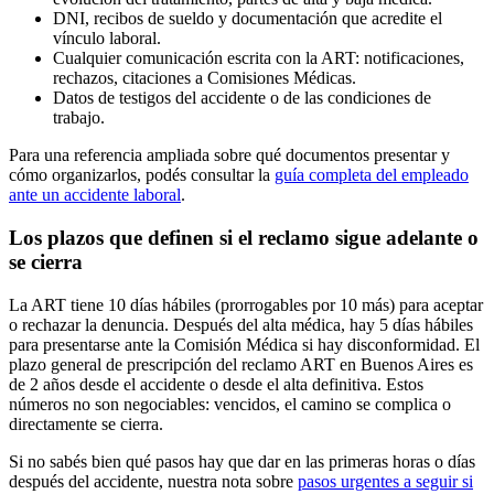
DNI, recibos de sueldo y documentación que acredite el
vínculo laboral.
Cualquier comunicación escrita con la ART: notificaciones,
rechazos, citaciones a Comisiones Médicas.
Datos de testigos del accidente o de las condiciones de
trabajo.
Para una referencia ampliada sobre qué documentos presentar y
cómo organizarlos, podés consultar la
guía completa del empleado
ante un accidente laboral
.
Los plazos que definen si el reclamo sigue adelante o
se cierra
La ART tiene 10 días hábiles (prorrogables por 10 más) para aceptar
o rechazar la denuncia. Después del alta médica, hay 5 días hábiles
para presentarse ante la Comisión Médica si hay disconformidad. El
plazo general de prescripción del reclamo ART en Buenos Aires es
de 2 años desde el accidente o desde el alta definitiva. Estos
números no son negociables: vencidos, el camino se complica o
directamente se cierra.
Si no sabés bien qué pasos hay que dar en las primeras horas o días
después del accidente, nuestra nota sobre
pasos urgentes a seguir si