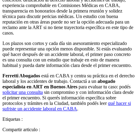
experiencia comprobable en Comisiones Médicas en CABA,
transparencia en honorarios desde la primera reunión y solidez
técnica para discutir pericias médicas. Un estudio con buena
reputación en otras áreas puede no ser la opción adecuada para un
reclamo ante la ART si no tiene trayectoria específica en este tipo de
casos.
Los plazos son cortos y cada día sin asesoramiento especializado
puede representar una opción menos disponible. Si estás evaluando
qué hacer después de un accidente laboral, el primer paso concreto
es una consulta con un estudio que trabaje en esto de manera
habitual y pueda darte información clara desde el primer encuentro.
Ferretti Abogados
está en CABA y centra su práctica en el derecho
laboral y los accidentes de trabajo. Contactá a un
abogado
especialista en ART en Buenos Aires
para evaluar tu caso: podés
solicitar una consulta
sin compromiso y con información clara desde
el primer encuentro. Si querés información específica sobre
protocolos y trámites en la Ciudad, también podés leer
qué hacer si
sufriste un accidente laboral en CABA
.
Etiquetas :
Compartir articulo :