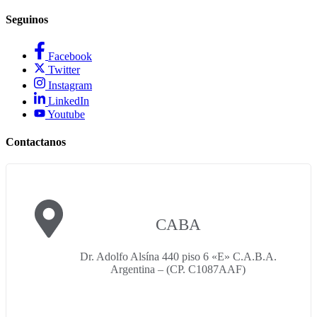
Seguinos
Facebook
Twitter
Instagram
LinkedIn
Youtube
Contactanos
CABA
Dr. Adolfo Alsína 440 piso 6 «E» C.A.B.A.
Argentina – (CP. C1087AAF)