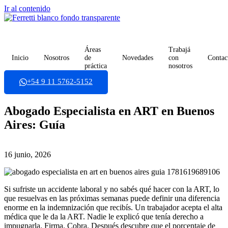
Ir al contenido
Áreas
Trabajá
Inicio
Nosotros
de
Novedades
con
Contac
práctica
nosotros
+54 9 11 5762-5152
Abogado Especialista en ART en Buenos
Aires: Guía
16 junio, 2026
Si sufriste un accidente laboral y no sabés qué hacer con la ART, lo
que resuelvas en las próximas semanas puede definir una diferencia
enorme en la indemnización que recibís. Un trabajador acepta el alta
médica que le da la ART. Nadie le explicó que tenía derecho a
impugnarla. Firma. Cobra. Después descubre que el porcentaje de