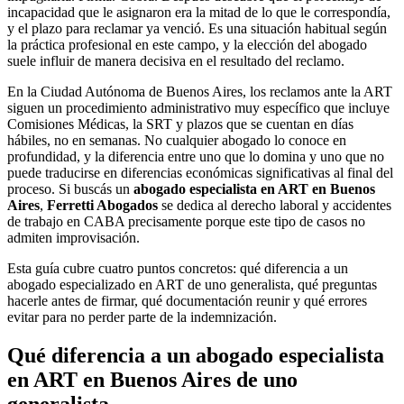
incapacidad que le asignaron era la mitad de lo que le correspondía,
y el plazo para reclamar ya venció. Es una situación habitual según
la práctica profesional en este campo, y la elección del abogado
suele influir de manera decisiva en el resultado del reclamo.
En la Ciudad Autónoma de Buenos Aires, los reclamos ante la ART
siguen un procedimiento administrativo muy específico que incluye
Comisiones Médicas, la SRT y plazos que se cuentan en días
hábiles, no en semanas. No cualquier abogado lo conoce en
profundidad, y la diferencia entre uno que lo domina y uno que no
puede traducirse en diferencias económicas significativas al final del
proceso. Si buscás un
abogado especialista en ART en Buenos
Aires
,
Ferretti Abogados
se dedica al derecho laboral y accidentes
de trabajo en CABA precisamente porque este tipo de casos no
admiten improvisación.
Esta guía cubre cuatro puntos concretos: qué diferencia a un
abogado especializado en ART de uno generalista, qué preguntas
hacerle antes de firmar, qué documentación reunir y qué errores
evitar para no perder parte de la indemnización.
Qué diferencia a un abogado especialista
en ART en Buenos Aires de uno
generalista