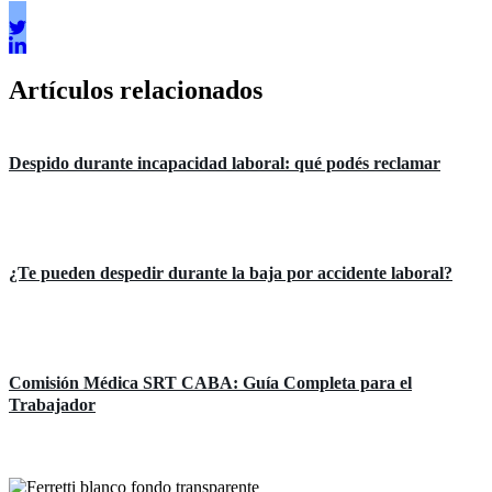
Artículos relacionados
Áreas de práctica
Despido durante incapacidad laboral: qué podés reclamar
Áreas de práctica
¿Te pueden despedir durante la baja por accidente laboral?
Áreas de práctica
Comisión Médica SRT CABA: Guía Completa para el
Trabajador