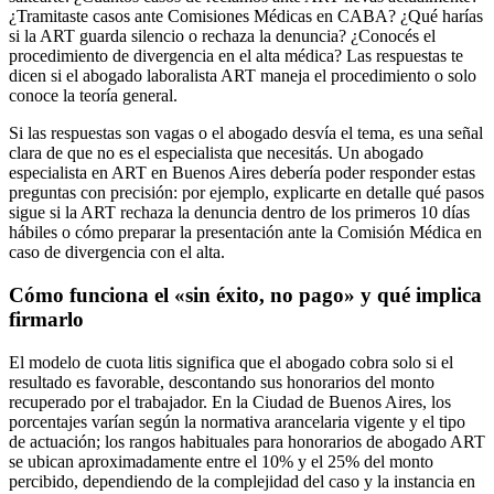
¿Tramitaste casos ante Comisiones Médicas en CABA? ¿Qué harías
si la ART guarda silencio o rechaza la denuncia? ¿Conocés el
procedimiento de divergencia en el alta médica? Las respuestas te
dicen si el abogado laboralista ART maneja el procedimiento o solo
conoce la teoría general.
Si las respuestas son vagas o el abogado desvía el tema, es una señal
clara de que no es el especialista que necesitás. Un abogado
especialista en ART en Buenos Aires debería poder responder estas
preguntas con precisión: por ejemplo, explicarte en detalle qué pasos
sigue si la ART rechaza la denuncia dentro de los primeros 10 días
hábiles o cómo preparar la presentación ante la Comisión Médica en
caso de divergencia con el alta.
Cómo funciona el «sin éxito, no pago» y qué implica
firmarlo
El modelo de cuota litis significa que el abogado cobra solo si el
resultado es favorable, descontando sus honorarios del monto
recuperado por el trabajador. En la Ciudad de Buenos Aires, los
porcentajes varían según la normativa arancelaria vigente y el tipo
de actuación; los rangos habituales para honorarios de abogado ART
se ubican aproximadamente entre el 10% y el 25% del monto
percibido, dependiendo de la complejidad del caso y la instancia en