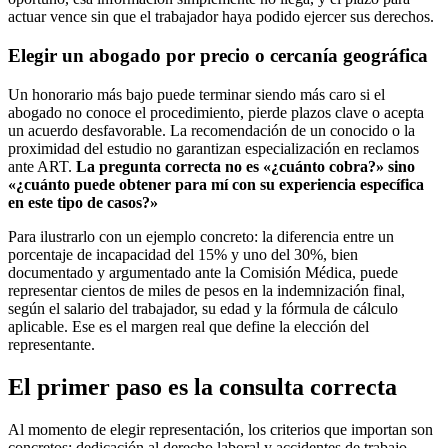
actuar vence sin que el trabajador haya podido ejercer sus derechos.
Elegir un abogado por precio o cercanía geográfica
Un honorario más bajo puede terminar siendo más caro si el
abogado no conoce el procedimiento, pierde plazos clave o acepta
un acuerdo desfavorable. La recomendación de un conocido o la
proximidad del estudio no garantizan especialización en reclamos
ante ART.
La pregunta correcta no es «¿cuánto cobra?» sino
«¿cuánto puede obtener para mí con su experiencia específica
en este tipo de casos?»
Para ilustrarlo con un ejemplo concreto: la diferencia entre un
porcentaje de incapacidad del 15% y uno del 30%, bien
documentado y argumentado ante la Comisión Médica, puede
representar cientos de miles de pesos en la indemnización final,
según el salario del trabajador, su edad y la fórmula de cálculo
aplicable. Ese es el margen real que define la elección del
representante.
El primer paso es la consulta correcta
Al momento de elegir representación, los criterios que importan son
concretos: dedicación al derecho laboral y accidentes de trabajo,