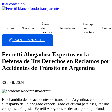
Ir al contenido
Áreas
Trabajá
Inicio
Nosotros
de
Novedades
con
Contac
práctica
nosotros
+54 9 11 5762-5152
Ferretti Abogados: Expertos en la
Defensa de Tus Derechos en Reclamos por
Accidentes de Tránsito en Argentina
30 abril, 2024
En el ámbito de los accidentes de tránsito en Argentina, contar con
el respaldo de un abogado especializado es crucial para asegurar una
compensación justa. Ferretti Abogados se destaca por su profunda