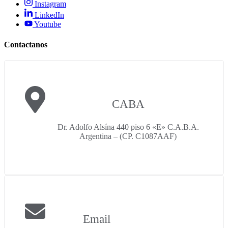
Instagram
LinkedIn
Youtube
Contactanos
CABA
Dr. Adolfo Alsína 440 piso 6 «E» C.A.B.A.
Argentina – (CP. C1087AAF)
Email