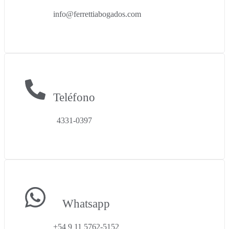
info@ferrettiabogados.com
Teléfono
4331-0397
Whatsapp
+54 9 11 5762-5152