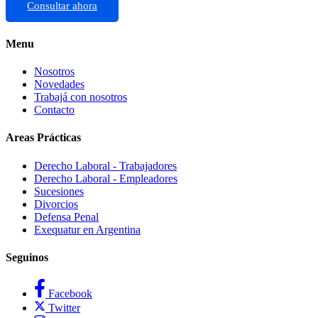
Consultar ahora
Menu
Nosotros
Novedades
Trabajá con nosotros
Contacto
Areas Prácticas
Derecho Laboral - Trabajadores
Derecho Laboral - Empleadores
Sucesiones
Divorcios
Defensa Penal
Exequatur en Argentina
Seguinos
Facebook
Twitter