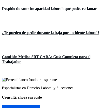
Despido durante incapacidad laboral: qué podés reclamar
Áreas de práctica
¿Te pueden despedir durante la baja por accidente laboral?
Áreas de práctica
Comisión Médica SRT CABA: Guía Completa para el
Trabajador
Especialistas en Derecho Laboral y Sucesiones
Consultá ahora sin costo