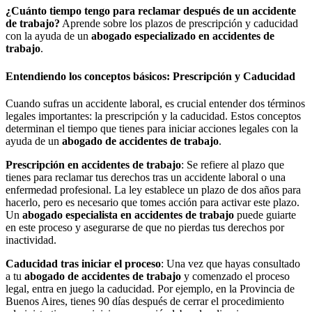
¿Cuánto tiempo tengo para reclamar después de un accidente
de trabajo?
Aprende sobre los plazos de prescripción y caducidad
con la ayuda de un
abogado especializado en accidentes de
trabajo
.
Entendiendo los conceptos básicos: Prescripción y Caducidad
Cuando sufras un accidente laboral, es crucial entender dos términos
legales importantes: la prescripción y la caducidad. Estos conceptos
determinan el tiempo que tienes para iniciar acciones legales con la
ayuda de un
abogado de accidentes de trabajo
.
Prescripción en accidentes de trabajo
: Se refiere al plazo que
tienes para reclamar tus derechos tras un accidente laboral o una
enfermedad profesional. La ley establece un plazo de dos años para
hacerlo, pero es necesario que tomes acción para activar este plazo.
Un
abogado especialista en accidentes de trabajo
puede guiarte
en este proceso y asegurarse de que no pierdas tus derechos por
inactividad.
Caducidad tras iniciar el proceso
: Una vez que hayas consultado
a tu
abogado de accidentes de trabajo
y comenzado el proceso
legal, entra en juego la caducidad. Por ejemplo, en la Provincia de
Buenos Aires, tienes 90 días después de cerrar el procedimiento