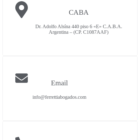
CABA
Dr. Adolfo Alsína 440 piso 6 «E» C.A.B.A.
Argentina – (CP. C1087AAF)
Email
info@ferrettiabogados.com