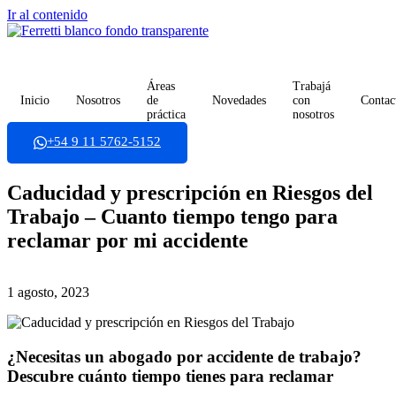
Ir al contenido
Áreas
Trabajá
Inicio
Nosotros
de
Novedades
con
Contac
práctica
nosotros
+54 9 11 5762-5152
Caducidad y prescripción en Riesgos del
Trabajo – Cuanto tiempo tengo para
reclamar por mi accidente
1 agosto, 2023
¿Necesitas un abogado por accidente de trabajo?
Descubre cuánto tiempo tienes para reclamar