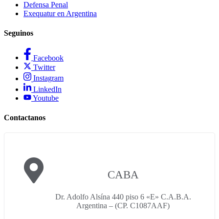
Defensa Penal
Exequatur en Argentina
Seguinos
Facebook
Twitter
Instagram
LinkedIn
Youtube
Contactanos
CABA
Dr. Adolfo Alsína 440 piso 6 «E» C.A.B.A.
Argentina – (CP. C1087AAF)