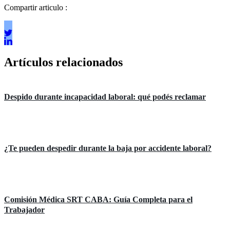
Compartir articulo :
Artículos relacionados
Áreas de práctica
Despido durante incapacidad laboral: qué podés reclamar
Áreas de práctica
¿Te pueden despedir durante la baja por accidente laboral?
Áreas de práctica
Comisión Médica SRT CABA: Guía Completa para el
Trabajador