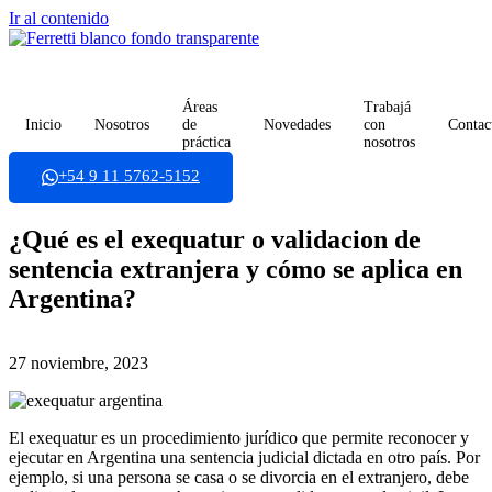
Ir al contenido
Áreas
Trabajá
Inicio
Nosotros
de
Novedades
con
Contac
práctica
nosotros
+54 9 11 5762-5152
¿Qué es el exequatur o validacion de
sentencia extranjera y cómo se aplica en
Argentina?
27 noviembre, 2023
El exequatur es un procedimiento jurídico que permite reconocer y
ejecutar en Argentina una sentencia judicial dictada en otro país. Por
ejemplo, si una persona se casa o se divorcia en el extranjero, debe