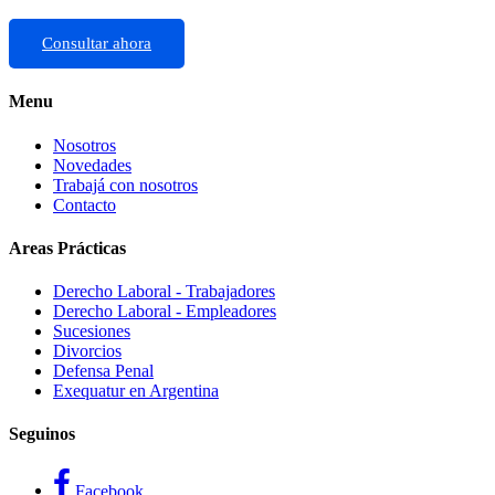
Consultar ahora
Menu
Nosotros
Novedades
Trabajá con nosotros
Contacto
Areas Prácticas
Derecho Laboral - Trabajadores
Derecho Laboral - Empleadores
Sucesiones
Divorcios
Defensa Penal
Exequatur en Argentina
Seguinos
Facebook