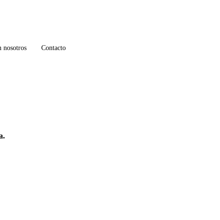
n nosotros
Contacto
a.