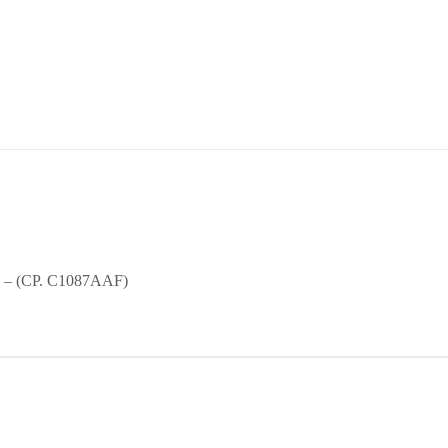
na – (CP. C1087AAF)