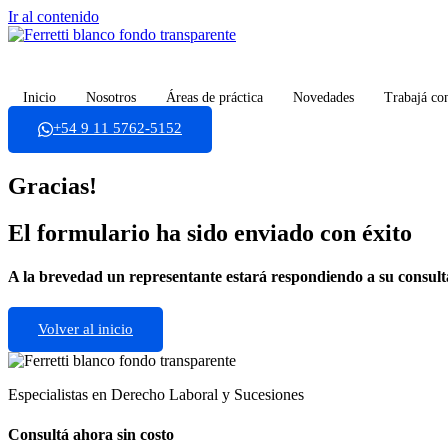
Ir al contenido
Inicio
Nosotros
Áreas de práctica
Novedades
Trabajá co
+54 9 11 5762-5152
Gracias!
El formulario ha sido enviado con éxito
A la brevedad un representante estará respondiendo a su consult
Volver al inicio
Especialistas en Derecho Laboral y Sucesiones
Consultá ahora sin costo