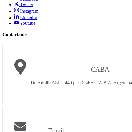
Twitter
Instagram
LinkedIn
Youtube
Contactanos
CABA
Dr. Adolfo Alsína 440 piso 6 «E» C.A.B.A. Argenti
Email