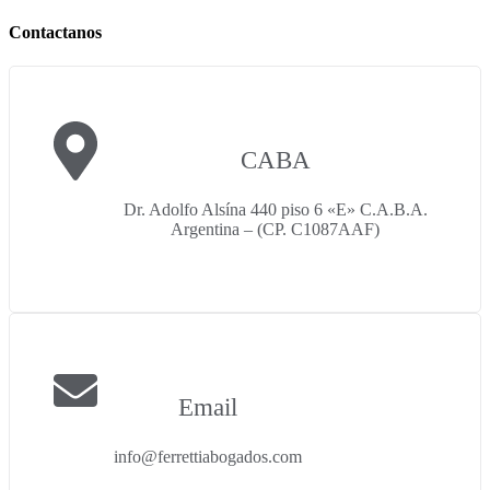
Contactanos
CABA
Dr. Adolfo Alsína 440 piso 6 «E» C.A.B.A.
Argentina – (CP. C1087AAF)
Email
info@ferrettiabogados.com