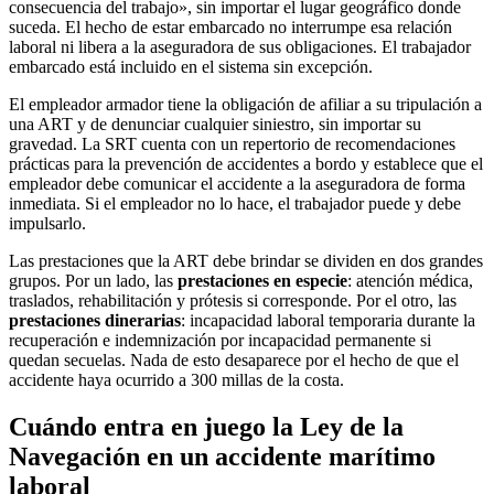
consecuencia del trabajo», sin importar el lugar geográfico donde
suceda. El hecho de estar embarcado no interrumpe esa relación
laboral ni libera a la aseguradora de sus obligaciones. El trabajador
embarcado está incluido en el sistema sin excepción.
El empleador armador tiene la obligación de afiliar a su tripulación a
una ART y de denunciar cualquier siniestro, sin importar su
gravedad. La SRT cuenta con un repertorio de recomendaciones
prácticas para la prevención de accidentes a bordo y establece que el
empleador debe comunicar el accidente a la aseguradora de forma
inmediata. Si el empleador no lo hace, el trabajador puede y debe
impulsarlo.
Las prestaciones que la ART debe brindar se dividen en dos grandes
grupos. Por un lado, las
prestaciones en especie
: atención médica,
traslados, rehabilitación y prótesis si corresponde. Por el otro, las
prestaciones dinerarias
: incapacidad laboral temporaria durante la
recuperación e indemnización por incapacidad permanente si
quedan secuelas. Nada de esto desaparece por el hecho de que el
accidente haya ocurrido a 300 millas de la costa.
Cuándo entra en juego la Ley de la
Navegación en un accidente marítimo
laboral