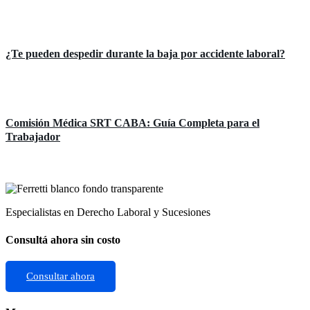
Áreas de práctica
¿Te pueden despedir durante la baja por accidente laboral?
Áreas de práctica
Comisión Médica SRT CABA: Guía Completa para el
Trabajador
Especialistas en Derecho Laboral y Sucesiones
Consultá ahora sin costo
Consultar ahora