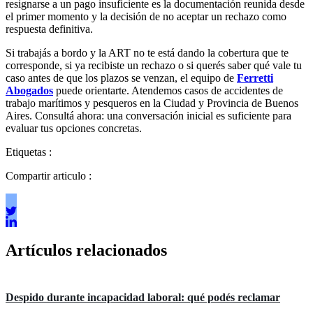
resignarse a un pago insuficiente es la documentación reunida desde
el primer momento y la decisión de no aceptar un rechazo como
respuesta definitiva.
Si trabajás a bordo y la ART no te está dando la cobertura que te
corresponde, si ya recibiste un rechazo o si querés saber qué vale tu
caso antes de que los plazos se venzan, el equipo de
Ferretti
Abogados
puede orientarte. Atendemos casos de accidentes de
trabajo marítimos y pesqueros en la Ciudad y Provincia de Buenos
Aires. Consultá ahora: una conversación inicial es suficiente para
evaluar tus opciones concretas.
Etiquetas :
Compartir articulo :
Artículos relacionados
Áreas de práctica
Despido durante incapacidad laboral: qué podés reclamar