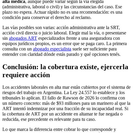
alta médica
, aunque puede variar según la vía elegida
(administrativa, laboral o civil) y las circunstancias del caso. Ese
plazo no espera. Actuar rápido no es una recomendación: es una
condición para conservar el derecho al reclamo.
Las vías posibles son varias: acción administrativa ante la SRT,
acción civil directa o juicio laboral. Elegir mal la vía, o presentarse
sin
abogados ART
especializados frente a una aseguradora con
equipos jurídicos propios, es un error que se paga caro. La primera
consulta con un
abogado especialista
suele ser suficiente para
entender con claridad dónde estás parado y qué opciones tenés.
Conclusión: la cobertura existe, ejercerla
requiere acción
Los accidentes laborales en alta mar están cubiertos por el sistema de
riesgos del trabajo en Argentina. La Ley 24.557 lo establece y los
tribunales lo aplican. El fallo de Rawson de 2026 lo confirma con
un número concreto: más de $93 millones para un marinero al que la
ART intentó indemnizar por una fracción de su incapacidad real. Si
la cobertura de ART por un accidente en altamar te fue negada o
reducida, ese precedente es relevante para tu caso.
Lo que marca la diferencia entre cobrar lo que corresponde y