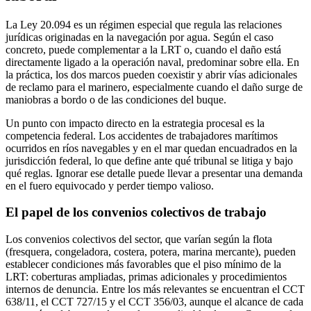
La Ley 20.094 es un régimen especial que regula las relaciones
jurídicas originadas en la navegación por agua. Según el caso
concreto, puede complementar a la LRT o, cuando el daño está
directamente ligado a la operación naval, predominar sobre ella. En
la práctica, los dos marcos pueden coexistir y abrir vías adicionales
de reclamo para el marinero, especialmente cuando el daño surge de
maniobras a bordo o de las condiciones del buque.
Un punto con impacto directo en la estrategia procesal es la
competencia federal. Los accidentes de trabajadores marítimos
ocurridos en ríos navegables y en el mar quedan encuadrados en la
jurisdicción federal, lo que define ante qué tribunal se litiga y bajo
qué reglas. Ignorar ese detalle puede llevar a presentar una demanda
en el fuero equivocado y perder tiempo valioso.
El papel de los convenios colectivos de trabajo
Los convenios colectivos del sector, que varían según la flota
(fresquera, congeladora, costera, potera, marina mercante), pueden
establecer condiciones más favorables que el piso mínimo de la
LRT: coberturas ampliadas, primas adicionales y procedimientos
internos de denuncia. Entre los más relevantes se encuentran el CCT
638/11, el CCT 727/15 y el CCT 356/03, aunque el alcance de cada