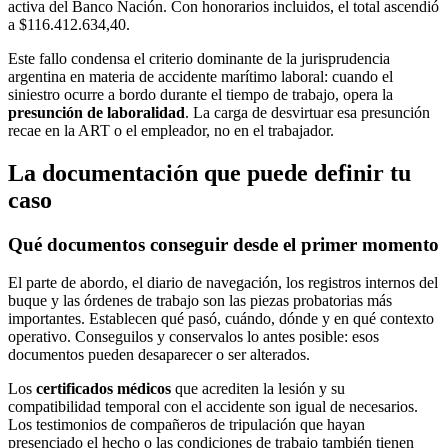
activa del Banco Nación. Con honorarios incluidos, el total ascendió
a $116.412.634,40.
Este fallo condensa el criterio dominante de la jurisprudencia
argentina en materia de accidente marítimo laboral: cuando el
siniestro ocurre a bordo durante el tiempo de trabajo, opera la
presunción de laboralidad
. La carga de desvirtuar esa presunción
recae en la ART o el empleador, no en el trabajador.
La documentación que puede definir tu
caso
Qué documentos conseguir desde el primer momento
El parte de abordo, el diario de navegación, los registros internos del
buque y las órdenes de trabajo son las piezas probatorias más
importantes. Establecen qué pasó, cuándo, dónde y en qué contexto
operativo. Conseguilos y conservalos lo antes posible: esos
documentos pueden desaparecer o ser alterados.
Los
certificados médicos
que acrediten la lesión y su
compatibilidad temporal con el accidente son igual de necesarios.
Los testimonios de compañeros de tripulación que hayan
presenciado el hecho o las condiciones de trabajo también tienen