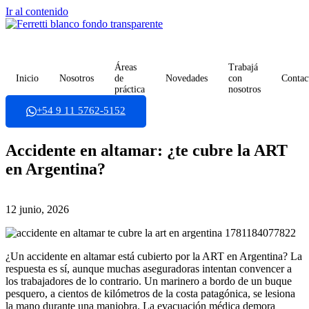
Ir al contenido
Áreas
Trabajá
Inicio
Nosotros
de
Novedades
con
Contac
práctica
nosotros
+54 9 11 5762-5152
Accidente en altamar: ¿te cubre la ART
en Argentina?
12 junio, 2026
¿Un accidente en altamar está cubierto por la ART en Argentina? La
respuesta es sí, aunque muchas aseguradoras intentan convencer a
los trabajadores de lo contrario. Un marinero a bordo de un buque
pesquero, a cientos de kilómetros de la costa patagónica, se lesiona
la mano durante una maniobra. La evacuación médica demora