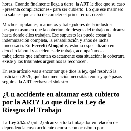
horas. Cuando finalmente llega a tierra, la ART le dice que su caso
«presenta complicaciones» para ser cubierto. Lo que ese marinero
no sabe es que acaba de cometer el primer error: creerle.
Muchos tripulantes, marineros y trabajadores de la industria
pesquera asumen que la cobertura de riesgos del trabajo no alcanza
hasta donde ellos trabajan. Ese supuesto les puede costar la
indemnización completa, la rehabilitación y años de lucha
innecesaria. En
Ferretti Abogados
, estudio especializado en
derecho laboral y accidentes de trabajo, acompañamos a
trabajadores que enfrentan exactamente esta situación: la cobertura
existe y los tribunales argentinos la reconocen.
En este artículo vas a encontrar qué dice la ley, qué resolvió la
justicia en 2026, qué documentación necesitás reunir y qué pasos
seguir si la ART rechaza el siniestro.
¿Un accidente en altamar está cubierto
por la ART? Lo que dice la Ley de
Riesgos del Trabajo
La
Ley 24.557
(art. 2) alcanza a todo trabajador en relación de
dependencia cuyo accidente ocurra «con ocasión o por